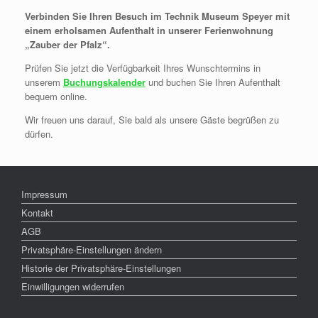
Verbinden Sie Ihren Besuch im Technik Museum Speyer mit
einem erholsamen Aufenthalt in unserer Ferienwohnung
„Zauber der Pfalz“.
Prüfen Sie jetzt die Verfügbarkeit Ihres Wunschtermins in
unserem
Buchungskalender
und buchen Sie Ihren Aufenthalt
bequem online.
Wir freuen uns darauf, Sie bald als unsere Gäste begrüßen zu
dürfen.
Impressum
Kontakt
AGB
Privatsphäre-Einstellungen ändern
Historie der Privatsphäre-Einstellungen
Einwilligungen widerrufen