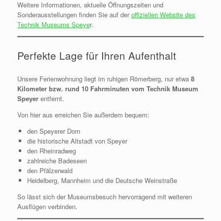
Weitere Informationen, aktuelle Öffnungszeiten und
Sonderausstellungen finden Sie auf der
offiziellen Website des
Technik Museums Speye
r.
Perfekte Lage für Ihren Aufenthalt
Unsere Ferienwohnung liegt im ruhigen Römerberg, nur etwa
8
Kilometer bzw. rund 10 Fahrminuten vom Technik Museum
Speyer
entfernt.
Von hier aus erreichen Sie außerdem bequem:
den Speyerer Dom
die historische Altstadt von Speyer
den Rheinradweg
zahlreiche Badeseen
den Pfälzerwald
Heidelberg, Mannheim und die Deutsche Weinstraße
So lässt sich der Museumsbesuch hervorragend mit weiteren
Ausflügen verbinden.