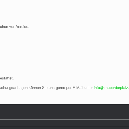
chen vor Anreise.
estattet.
Buchungsanfragen können Sie uns gerne per E-Mail unter
info@zauberderpfalz