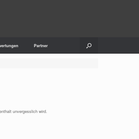
ertungen
Partner
nthalt unvergesslich wird.