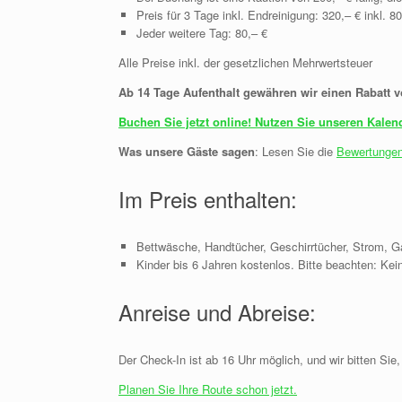
Preis für 3 Tage inkl. Endreinigung: 320,– € inkl. 8
Jeder weitere Tag: 80,– €
Alle Preise inkl. der gesetzlichen Mehrwertsteuer
Ab 14 Tage Aufenthalt gewähren wir einen Rabatt 
Buchen Sie jetzt online! Nutzen Sie unseren Kale
Was unsere Gäste sagen
: Lesen Sie die
Bewertunge
Im Preis enthalten:
Bettwäsche, Handtücher, Geschirrtücher, Strom, 
Kinder bis 6 Jahren kostenlos. Bitte beachten: Kein
Anreise und Abreise:
Der Check-In ist ab 16 Uhr möglich, und wir bitten Si
Planen Sie Ihre Route schon jetzt.