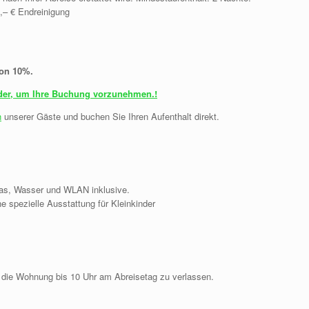
0,– € Endreinigung
von 10%.
nder, um Ihre Buchung vorzunehmen.!
n
unserer Gäste und buchen Sie Ihren Aufenthalt direkt.
Gas, Wasser und WLAN inklusive.
e spezielle Ausstattung für Kleinkinder
e, die Wohnung bis 10 Uhr am Abreisetag zu verlassen.